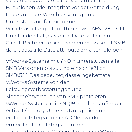
verbessert auch die Datensicherheit mit
Funktionen wie Integrität vor der Anmeldung,
Ende-zu-Ende-Verschlüsselung und
Unterstützung für moderne
Verschlüsselungsalgorithmen wie AES-128-GCM.
Und für den Fall, dass eine Datei auf einen
Client-Rechner kopiert werden muss, sorgt SMB
dafür, dass alle Dateiattribute erhalten bleiben.
VxWorks-Systeme mit YNQ™ unterstützen alle
SMB Versionen bis zu und einschließlich
SMBv3.1.1. Das bedeutet, dass eingebettete
VxWorks Systeme von den
Leistungsverbesserungen und
Sicherheitsvorteilen von SMB profitieren.
VxWorks Systeme mit YNQ™ erhalten außerdem
Active Directory-Unterstützung, die eine
einfache Integration in AD Netzwerke
ermöglicht. Die Integration der
standardmäßigen YNQ Bibliothek in VxWorks