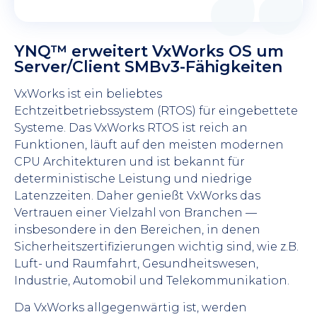
YNQ™ erweitert VxWorks OS um
Server/Client SMBv3-Fähigkeiten
VxWorks ist ein beliebtes
Echtzeitbetriebssystem (RTOS) für eingebettete
Systeme. Das VxWorks RTOS ist reich an
Funktionen, läuft auf den meisten modernen
CPU Architekturen und ist bekannt für
deterministische Leistung und niedrige
Latenzzeiten. Daher genießt VxWorks das
Vertrauen einer Vielzahl von Branchen —
insbesondere in den Bereichen, in denen
Sicherheitszertifizierungen wichtig sind, wie z.B.
Luft- und Raumfahrt, Gesundheitswesen,
Industrie, Automobil und Telekommunikation.
Da VxWorks allgegenwärtig ist, werden