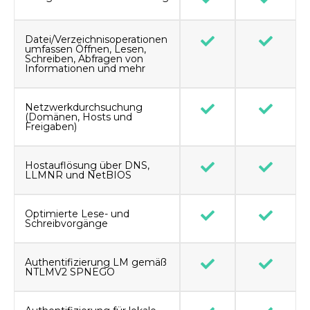
Datei/Verzeichnisoperationen
umfassen Öffnen, Lesen,
Schreiben, Abfragen von
Informationen und mehr
Netzwerkdurchsuchung
(Domänen, Hosts und
Freigaben)
Hostauflösung über DNS,
LLMNR und NetBIOS
Optimierte Lese- und
Schreibvorgänge
Authentifizierung LM gemäß
NTLMV2 SPNEGO