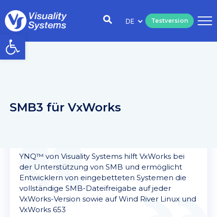
DE
Testversion
Open toolbar
SMB3 für VxWorks
YNQ™ von Visuality Systems hilft VxWorks bei
der Unterstützung von SMB und ermöglicht
Entwicklern von eingebetteten Systemen die
vollständige SMB-Dateifreigabe auf jeder
VxWorks-Version sowie auf Wind River Linux und
VxWorks 653