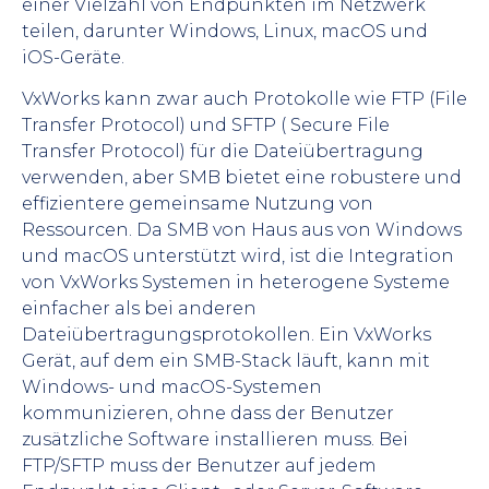
einer Vielzahl von Endpunkten im Netzwerk
teilen, darunter Windows, Linux, macOS und
iOS-Geräte.
VxWorks kann zwar auch Protokolle wie FTP (File
Transfer Protocol) und SFTP ( Secure File
Transfer Protocol) für die Dateiübertragung
verwenden, aber SMB bietet eine robustere und
effizientere gemeinsame Nutzung von
Ressourcen. Da SMB von Haus aus von Windows
und macOS unterstützt wird, ist die Integration
von VxWorks Systemen in heterogene Systeme
einfacher als bei anderen
Dateiübertragungsprotokollen. Ein VxWorks
Gerät, auf dem ein SMB-Stack läuft, kann mit
Windows- und macOS-Systemen
kommunizieren, ohne dass der Benutzer
zusätzliche Software installieren muss. Bei
FTP/SFTP muss der Benutzer auf jedem