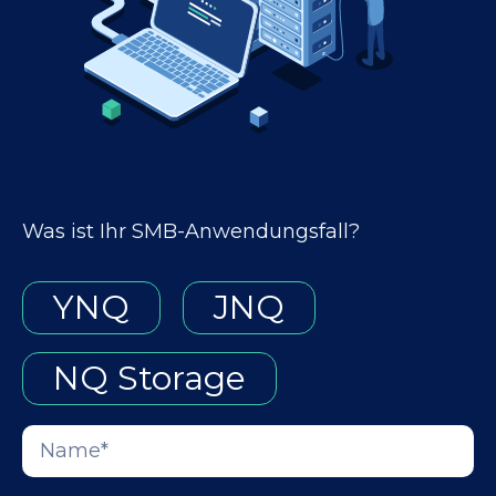
Was ist Ihr SMB-Anwendungsfall?
YNQ
JNQ
NQ Storage