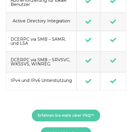
Authentifizierung für lokale
Benutzer
Active Directory Integration
DCERPC via SMB – SAMR,
und LSA
DCERPC via SMB – SRVSVC,
WKSSVS, WINREG
IPv4 und IPv6 Unterstützung
Erfahren Sie mehr über YNQ™