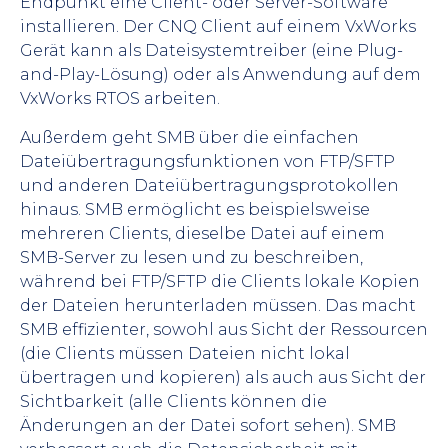
Endpunkt eine Client- oder Server-Software
installieren. Der CNQ Client auf einem VxWorks
Gerät kann als Dateisystemtreiber (eine Plug-
and-Play-Lösung) oder als Anwendung auf dem
VxWorks RTOS arbeiten.
Außerdem geht SMB über die einfachen
Dateiübertragungsfunktionen von FTP/SFTP
und anderen Dateiübertragungsprotokollen
hinaus. SMB ermöglicht es beispielsweise
mehreren Clients, dieselbe Datei auf einem
SMB-Server zu lesen und zu beschreiben,
während bei FTP/SFTP die Clients lokale Kopien
der Dateien herunterladen müssen. Das macht
SMB effizienter, sowohl aus Sicht der Ressourcen
(die Clients müssen Dateien nicht lokal
übertragen und kopieren) als auch aus Sicht der
Sichtbarkeit (alle Clients können die
Änderungen an der Datei sofort sehen). SMB