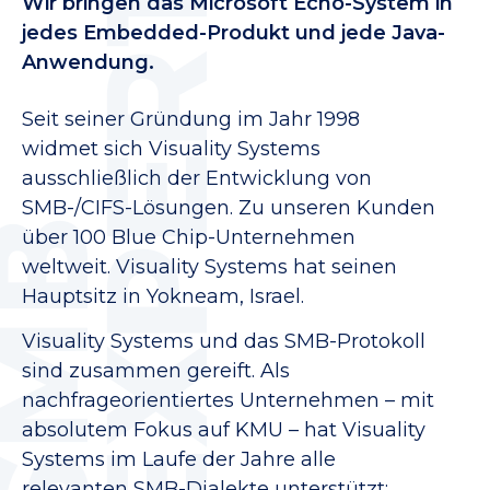
Wir bringen das Microsoft Echo-System in
jedes Embedded-Produkt und jede Java-
Anwendung.
Seit seiner Gründung im Jahr 1998
widmet sich Visuality Systems
ausschließlich der Entwicklung von
SMB-/CIFS-Lösungen. Zu unseren Kunden
über 100 Blue Chip-Unternehmen
weltweit. Visuality Systems hat seinen
Hauptsitz in Yokneam, Israel.
Visuality Systems und das SMB-Protokoll
sind zusammen gereift. Als
nachfrageorientiertes Unternehmen – mit
absolutem Fokus auf KMU – hat Visuality
Systems im Laufe der Jahre alle
relevanten SMB-Dialekte unterstützt;