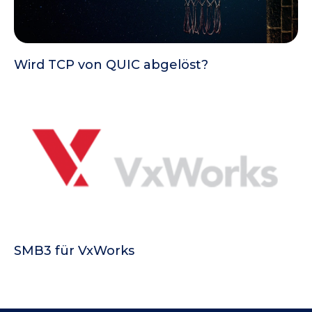
Wird TCP von QUIC abgelöst?
SMB3 für VxWorks