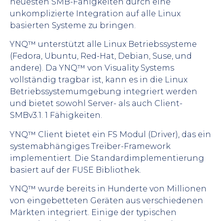
neuesten SMB-Fähigkeiten durch eine
unkomplizierte Integration auf alle Linux
basierten Systeme zu bringen.
YNQ™ unterstützt alle Linux Betriebssysteme
(Fedora, Ubuntu, Red-Hat, Debian, Suse, und
andere). Da YNQ™ von Visuality Systems
vollständig tragbar ist, kann es in die Linux
Betriebssystemumgebung integriert werden
und bietet sowohl Server- als auch Client-
SMBv3.1. 1 Fähigkeiten.
YNQ™ Client bietet ein FS Modul (Driver), das ein
systemabhängiges Treiber-Framework
implementiert. Die Standardimplementierung
basiert auf der FUSE Bibliothek.
YNQ™ wurde bereits in Hunderte von Millionen
von eingebetteten Geräten aus verschiedenen
Märkten integriert. Einige der typischen