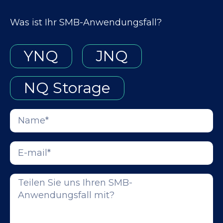
Was ist Ihr SMB-Anwendungsfall?
YNQ
JNQ
NQ Storage