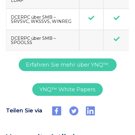
LDAP
DCERPC über SMB –
SRVSVC, WKSSVS, WINREG
DCERPC über SMB –
SPOOLSS
Erfahren Sie mehr über YNQ™.
YNQ™ White Papers
Teilen Sie via