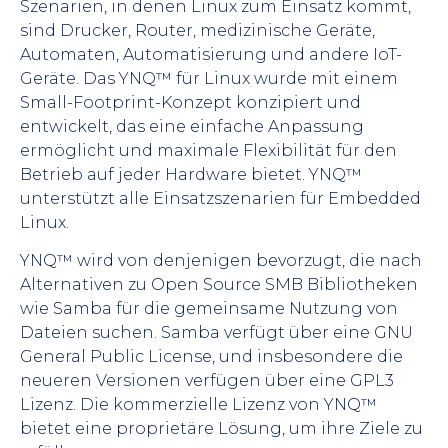
Szenarien, in denen Linux zum Einsatz kommt,
sind Drucker, Router, medizinische Geräte,
Automaten, Automatisierung und andere IoT-
Geräte. Das YNQ™ für Linux wurde mit einem
Small-Footprint-Konzept konzipiert und
entwickelt, das eine einfache Anpassung
ermöglicht und maximale Flexibilität für den
Betrieb auf jeder Hardware bietet. YNQ™
unterstützt alle Einsatzszenarien für Embedded
Linux.
YNQ™ wird von denjenigen bevorzugt, die nach
Alternativen zu Open Source SMB Bibliotheken
wie Samba für die gemeinsame Nutzung von
Dateien suchen. Samba verfügt über eine GNU
General Public License, und insbesondere die
neueren Versionen verfügen über eine GPL3
Lizenz. Die kommerzielle Lizenz von YNQ™
bietet eine proprietäre Lösung, um ihre Ziele zu