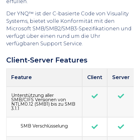
erfüllen.
Der YNQ™ ist der C-basierte Code von Visuality
Systems, bietet volle Konformität mit den
Microsoft SMB/SMB2/SMB3-Spezifikationen und
verfügt über einen rund um die Uhr
verfügbaren Support Service.
Client-Server Features
Feature
Client
Server
Unterstützung aller
SMB/CIFS Versionen von
NTLM0.12 (SMB1) bis zu SMB
3.1.1
SMB Verschlüsselung