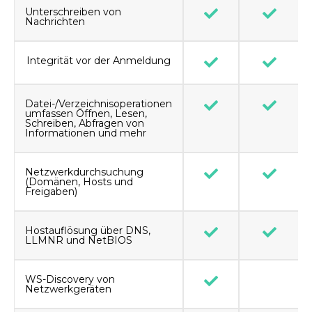
Unterschreiben von
Nachrichten
Integrität vor der Anmeldung
Datei-/Verzeichnisoperationen
umfassen Öffnen, Lesen,
Schreiben, Abfragen von
Informationen und mehr
Netzwerkdurchsuchung
(Domänen, Hosts und
Freigaben)
Hostauflösung über DNS,
LLMNR und NetBIOS
WS-Discovery von
Netzwerkgeräten