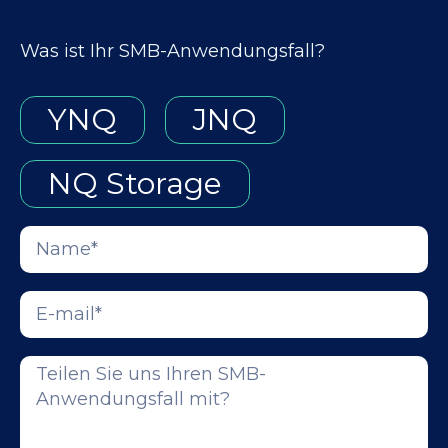
Was ist Ihr SMB-Anwendungsfall?
YNQ
JNQ
NQ Storage