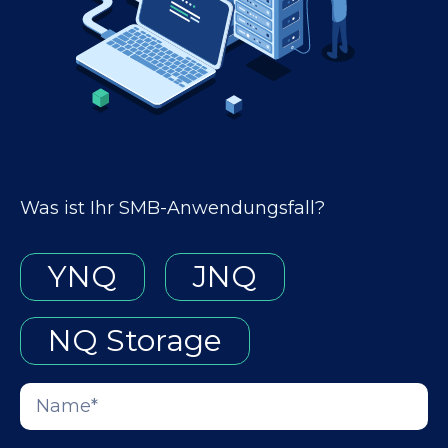
Was ist Ihr SMB-Anwendungsfall?
YNQ
JNQ
NQ Storage