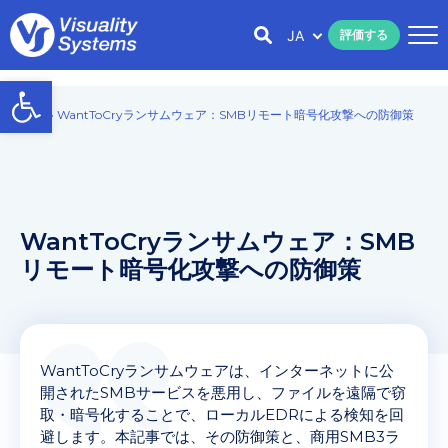
JA
評価する
Open toolbar
Home
»
WantToCryランサムウェア：SMBリモート暗号化攻撃への防御策
WantToCryランサムウェア：SMB
リモート暗号化攻撃への防御策
WantToCryランサムウェアは、インターネットに公
開されたSMBサービスを悪用し、ファイルを遠隔で窃
取・暗号化することで、ローカルEDRによる検知を回
避します。本記事では、その防御策と、商用SMB3ラ