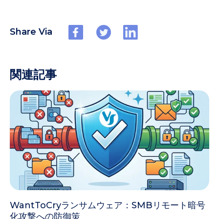
Share Via
関連記事
WantToCryランサムウェア：SMBリモート暗号
化攻撃への防御策