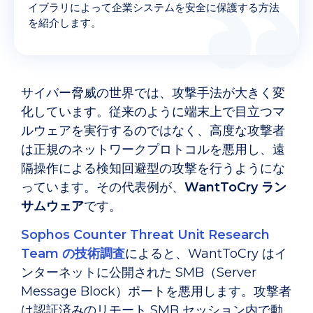
イブラリによって企業システムを安全に保護する方法
を紹介します。
サイバー脅威の世界では、攻撃手法が大きく変
化しています。従来のように端末上で目立つマ
ルウェアを実行するのではなく、高度な攻撃者
は正規のネットワークプロトコルを悪用し、遠
隔操作による検知回避型の攻撃を行うようにな
っています。その代表例が、
WantToCry ラン
サムウェア
です。
Sophos Counter Threat Unit Research
Team の技術調査
によると、WantToCry はイ
ンターネットに公開された SMB（Server
Message Block）ポートを悪用します。攻撃者
は認証済みのリモート SMB セッション内で動