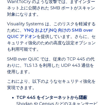
WantToCry のような攻撃では、まずインター
ネット上に公開された SMB ポートがスキャン
対象になります。
Visuality Systems は、このリスクを軽減する
ために、
YNQ および jNQ 向けの SMB over
QUIC アドオン
を提供しています。さらに、セ
キュリティ強化のための高度な設定オプション
も利用可能です。
SMB over QUIC では、従来の TCP 445 の代
わりに、TLS 1.3 を利用した UDP 443 通信を
使用します。
これにより、以下のようなセキュリティ強化を
実現できます。
TCP 445 をインターネットから隠蔽
Shodan や Censys などのスキャンサービ