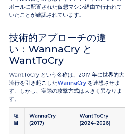
ポールに配置された仮想マシン経由で行われて
いたことが確認されています。
技術的アプローチの違
い：WannaCry と
WantToCry
WantToCry という名称は、2017 年に世界的大
流行を引き起こした
WannaCry
を連想させま
す。しかし、実際の攻撃方式は大きく異なりま
す。
項
WannaCry
WantToCry
目
(2017)
(2024–2026)