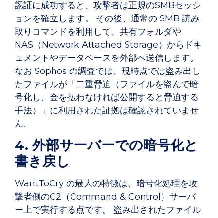
認証に成功すると、攻撃者は正規のSMBセッシ
ョンを確立します。 その後、通常の SMB 読み
取りコマンドを利用して、共有フォルダや
NAS（Network Attached Storage）からドキ
ュメントやデータベースを外部へ送信します。
なお Sophos の調査では、現時点では盗み出し
たファイルが「二重脅迫（ファイルを盗んで暗
号化し、金を払わなければ公開すると脅迫する
手法）」に利用された証拠は確認されていませ
ん。
4. 外部サーバーでの暗号化と
書き戻し
WantToCry の最大の特徴は、暗号化処理を攻
撃者側のC2（Command & Control）サーバ
ー上で実行する点です。 盗み出されたファイル