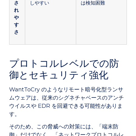
さ
しやすい
は検知困難
れ
や
す
さ
プロトコルレベルでの防
御とセキュリティ強化
WantToCry のようなリモート暗号化型ランサ
ムウェアは、従来のシグネチャベースのアンチ
ウイルスや EDR を回避できる可能性がありま
す。
そのため、この脅威への対策には、「端末防
御」だけでなく、「ネットワークプロトコルレ