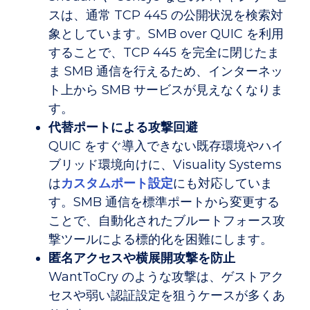
スは、通常 TCP 445 の公開状況を検索対
象としています。SMB over QUIC を利用
することで、TCP 445 を完全に閉じたま
ま SMB 通信を行えるため、インターネッ
ト上から SMB サービスが見えなくなりま
す。
代替ポートによる攻撃回避
QUIC をすぐ導入できない既存環境やハイ
ブリッド環境向けに、Visuality Systems
は
カスタムポート設定
にも対応していま
す。SMB 通信を標準ポートから変更する
ことで、自動化されたブルートフォース攻
撃ツールによる標的化を困難にします。
匿名アクセスや横展開攻撃を防止
WantToCry のような攻撃は、ゲストアク
セスや弱い認証設定を狙うケースが多くあ