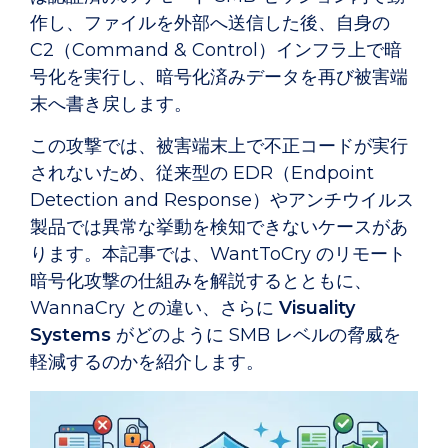
作し、ファイルを外部へ送信した後、自身の
C2（Command & Control）インフラ上で暗
号化を実行し、暗号化済みデータを再び被害端
末へ書き戻します。
この攻撃では、被害端末上で不正コードが実行
されないため、従来型の EDR（Endpoint
Detection and Response）やアンチウイルス
製品では異常な挙動を検知できないケースがあ
ります。本記事では、WantToCry のリモート
暗号化攻撃の仕組みを解説するとともに、
WannaCry との違い、さらに
Visuality
Systems
がどのように SMB レベルの脅威を
軽減するのかを紹介します。