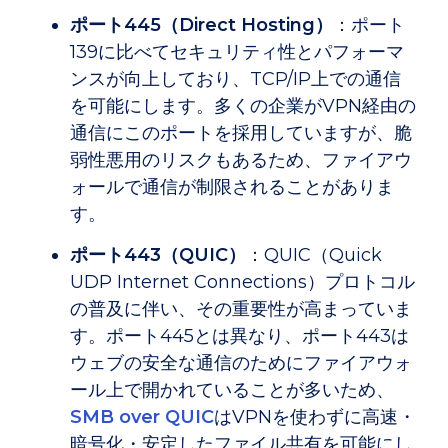
ポート445（Direct Hosting）
：ポート
139に比べてセキュリティ性とパフォーマ
ンスが向上しており、TCP/IP上での通信
を可能にします。多くの企業がVPN経由の
通信にこのポートを採用していますが、脆
弱性悪用のリスクもあるため、ファイアウ
ォールで通信が制限されることがありま
す。
ポート443（QUIC）
：QUIC（Quick
UDP Internet Connections）プロトコル
の普及に伴い、その重要性が高まっていま
す。ポート445とは異なり、ポート443は
ウェブの安全な通信のためにファイアウォ
ール上で開かれていることが多いため、
SMB over QUIC
はVPNを使わずに高速・
暗号化・安定したファイル共有を可能にし