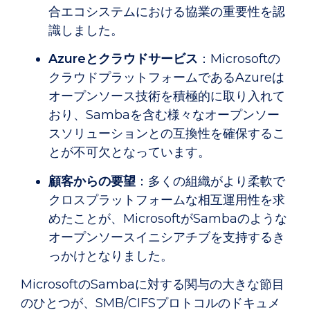
合エコシステムにおける協業の重要性を認
識しました。
Azureとクラウドサービス
：Microsoftの
クラウドプラットフォームであるAzureは
オープンソース技術を積極的に取り入れて
おり、Sambaを含む様々なオープンソー
スソリューションとの互換性を確保するこ
とが不可欠となっています。
顧客からの要望
：多くの組織がより柔軟で
クロスプラットフォームな相互運用性を求
めたことが、MicrosoftがSambaのような
オープンソースイニシアチブを支持するき
っかけとなりました。
MicrosoftのSambaに対する関与の大きな節目
のひとつが、SMB/CIFSプロトコルのドキュメ