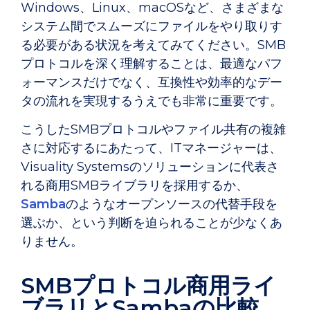
Windows、Linux、macOSなど、さまざまな
システム間でスムーズにファイルをやり取りす
る必要がある状況を考えてみてください。SMB
プロトコルを深く理解することは、最適なパフ
ォーマンスだけでなく、互換性や効率的なデー
タの流れを実現するうえでも非常に重要です。
こうしたSMBプロトコルやファイル共有の複雑
さに対応するにあたって、ITマネージャーは、
Visuality Systemsのソリューションに代表さ
れる商用SMBライブラリを採用するか、
Samba
のようなオープンソースの代替手段を
選ぶか、という判断を迫られることが少なくあ
りません。
SMBプロトコル商用ライ
ブラリとSambaの比較