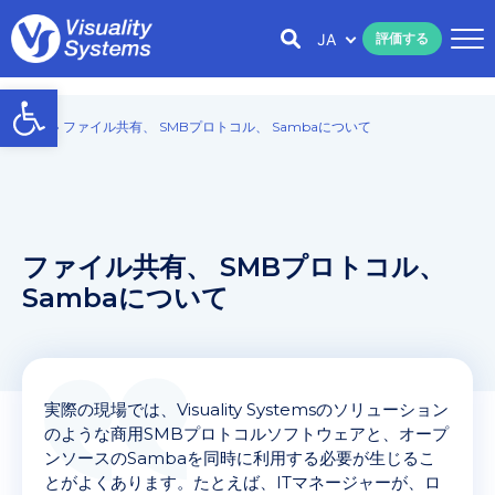
JA
評価する
Open toolbar
Home
»
ファイル共有、 SMBプロトコル、 Sambaについて
ファイル共有、 SMBプロトコル、
Sambaについて
実際の現場では、Visuality Systemsのソリューション
のような商用SMBプロトコルソフトウェアと、オープ
ンソースのSambaを同時に利用する必要が生じるこ
とがよくあります。たとえば、ITマネージャーが、ロ