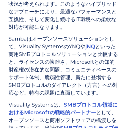
状況が考えられます。このようなハイブリッド
なアプローチにより、最適なパフォーマンスと
互換性、そして変化し続けるIT環境への柔軟な
対応が可能になります。
Sambaはオープンソースソリューションとし
て、Visuality SystemsのYNQや
jNQ
といった
商用SMBプロトコルソリューションと比較する
と、ライセンスの複雑さ、Microsoftとの知的
財産権の潜在的な問題、コミュニティベースの
サポート体制、脆弱性管理、新たに登場する
SMBプロトコルのダイアレクト（方言）への対
応など、特有の課題に直面しています。
Visuality Systemsは、
SMBプロトコル領域に
おけるMicrosoftの戦略的パートナー
として、
オープンソースと商用ソフトウェアの橋渡しを
担っています。当社の
SMBプロトコルライブラ