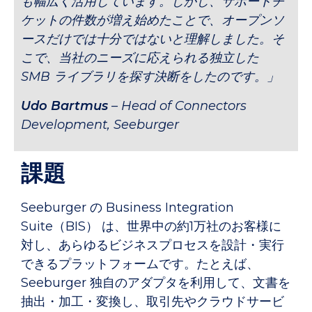
も幅広く活用しています。しかし、サポートチ
ケットの件数が増え始めたことで、オープンソ
ースだけでは十分ではないと理解しました。そ
こで、当社のニーズに応えられる独立した
SMB ライブラリを探す決断をしたのです。」
Udo Bartmus
– Head of Connectors
Development, Seeburger
課題
Seeburger の Business Integration
Suite（BIS） は、世界中の約1万社のお客様に
対し、あらゆるビジネスプロセスを設計・実行
できるプラットフォームです。たとえば、
Seeburger 独自のアダプタを利用して、文書を
抽出・加工・変換し、取引先やクラウドサービ