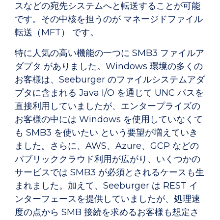
スなどの宛先システムへと転送することが可能
です。その中核を担うのが マネージドファイル
転送（MFT） です。
特に人気の高い機能の一つに SMB3 ファイルア
ダプタ がありました。Windows 環境の多くの
お客様は、Seeburger のファイルシステムアダ
プタに含まれる Java I/O を通じて UNC パスを
直接利用していましたが、エンタープライズの
お客様の中には Windows を使用していなくて
も SMB3 を使いたい という要望が増えていき
ました。さらに、AWS、Azure、GCP などの
パブリッククラウド利用が広がり、いくつかの
サービスでは SMB3 が必須とされるケースも生
まれました。加えて、Seeburger は REST イ
ンターフェースを提供していましたが、処理速
度の点から SMB 接続を求めるお客様も想定さ