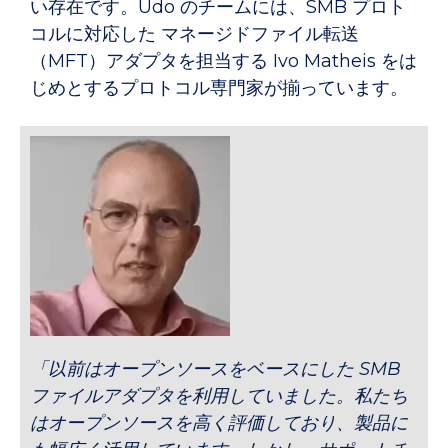
い存在です。Udo のチームには、SMB プロト
コルに対応した マネージドファイル転送
（MFT）アダプタを担当する Ivo Matheis をは
じめとするプロトコル専門家が揃っています。
「以前はオープンソースをベースにした SMB
ファイルアダプタを利用していました。私たち
はオープンソースを高く評価しており、製品に