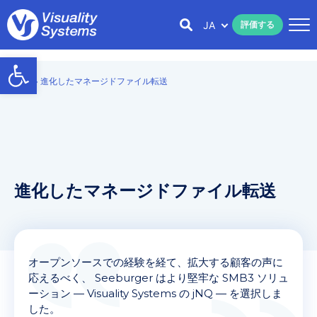
JA
評価する
Open toolbar
Home
»
進化したマネージドファイル転送
進化したマネージドファイル転送
オープンソースでの経験を経て、拡大する顧客の声に
応えるべく、 Seeburger はより堅牢な SMB3 ソリュ
ーション ― Visuality Systems の jNQ ― を選択しま
した。