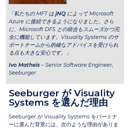
「私たちの MFT は
jNQ
によって Microsoft
Azure に接続できるようになりました。さら
に、Microsoft DFS との統合もスムーズかつ完
全に機能しています。Visuality Systems のサ
ポートチームから的確なアドバイスを受けられ
る点も大きな安心です。」
Ivo Matheis
– Senior Software Engineer,
Seeburger
Seeburger が Visuality
Systems を選んだ理由
Seeburger が Visuality Systems をパートナ
ーに選んだ背景には、次のような理由がありま