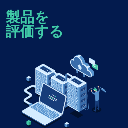
製品を
評価する