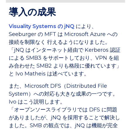
導入の成果
Visuality Systems の jNQ
により、
Seeburger の MFT は Microsoft Azure への
接続を制限なく 行えるようになりました。
「jNQ はインターネット経由で Kerberos 認証
による SMB3 をサポートしており、VPN を組
み合わせた SMB2 よりも格段に優れています」
と Ivo Matheis は述べています。
また、Microsoft DFS（Distributed File
System）への対応も大きな成果の一つです。
Ivo はこう説明します。
「オープンソースライブラリでは DFS に問題
がありましたが、jNQ を採用することで解決し
ました。SMB の観点では、jNQ は機能が完全