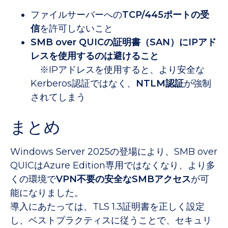
ファイルサーバーへの
TCP/445ポートの受
信
を許可しないこと
SMB over QUICの証明書（SAN）にIPアド
レスを使用する
のは避けること
※IPアドレスを使用すると、より安全な
Kerberos認証ではなく、
NTLM認証
が強制
されてしまう
まとめ
Windows Server 2025の登場により、SMB over
QUICはAzure Edition専用ではなくなり、より多
くの環境で
VPN不要の安全なSMBアクセス
が可
能になりました。
導入にあたっては、TLS 1.3証明書を正しく設定
し、ベストプラクティスに従うことで、セキュリ