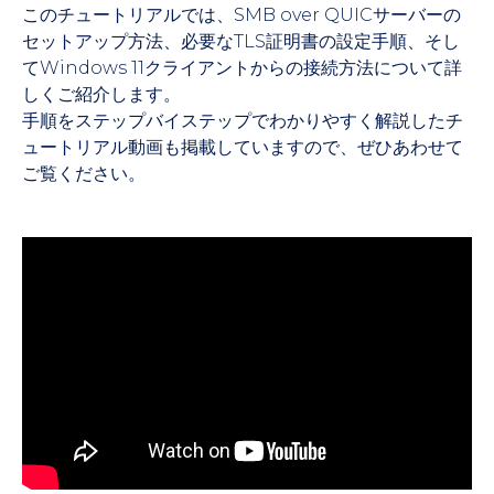
このチュートリアルでは、SMB over QUICサーバーの
セットアップ方法、必要なTLS証明書の設定手順、そし
てWindows 11クライアントからの接続方法について詳
しくご紹介します。
手順をステップバイステップでわかりやすく解説したチ
ュートリアル動画も掲載していますので、ぜひあわせて
ご覧ください。