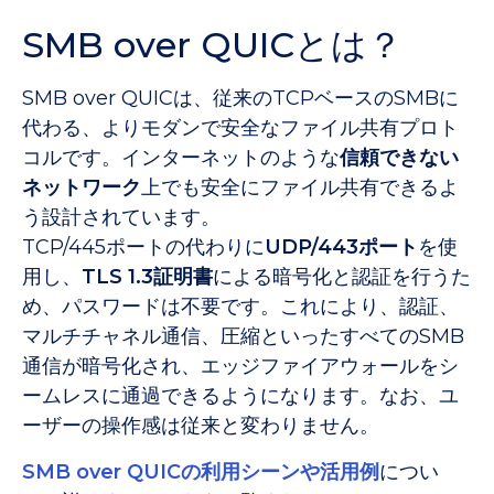
SMB over QUICとは？
SMB over QUICは、従来のTCPベースのSMBに
代わる、よりモダンで安全なファイル共有プロト
コルです。インターネットのような
信頼できない
ネットワーク
上でも安全にファイル共有できるよ
う設計されています。
TCP/445ポートの代わりに
UDP/443ポート
を使
用し、
TLS 1.3証明書
による暗号化と認証を行うた
め、パスワードは不要です。これにより、認証、
マルチチャネル通信、圧縮といったすべてのSMB
通信が暗号化され、エッジファイアウォールをシ
ームレスに通過できるようになります。なお、ユ
ーザーの操作感は従来と変わりません。
SMB over QUICの利用シーンや活用例
につい