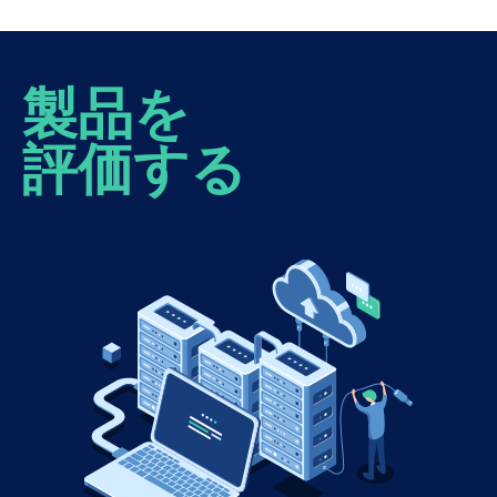
製品を
評価する