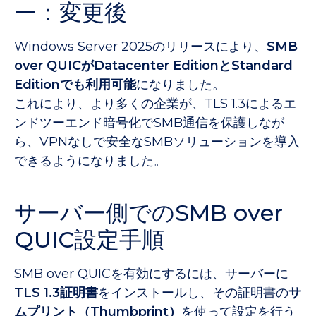
ー：変更後
Windows Server 2025のリリースにより、
SMB
over QUICがDatacenter EditionとStandard
Editionでも利用可能
になりました。
これにより、より多くの企業が、TLS 1.3によるエ
ンドツーエンド暗号化でSMB通信を保護しなが
ら、VPNなしで安全なSMBソリューションを導入
できるようになりました。
サーバー側でのSMB over
QUIC設定手順
SMB over QUICを有効にするには、サーバーに
TLS 1.3証明書
をインストールし、その証明書の
サ
ムプリント（Thumbprint）
を使って設定を行う