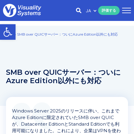
JA
評価する
Open toolbar
Home
»
SMB over QUICサーバー：ついにAzure Edition以外にも対応
SMB over QUICサーバー：ついに
Azure Edition以外にも対応
Windows Server 2025のリリースに伴い、これまで
Azure Editionに限定されていたSMB over QUIC
が、Datacenter EditionとStandard Editionでも利
用可能になりました。これにより、企業はVPNを使わ