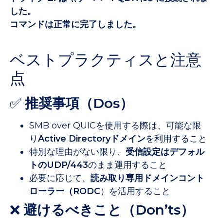
した。
コマンドは正常に完了しました。
ベストプラクティスと注意
点
✅
推奨事項（
Dos）
SMB over QUICを使用する際は、可能な限
り
Active Directoryドメイン
を利用すること
特別な理由がない限り、
受信設定はデフォル
トのUDP/443
のまま運用すること
必要に応じて、
読み取り専用ドメインコント
ローラー（RODC
）を活用すること
❌
避けるべきこと（Don’ts）