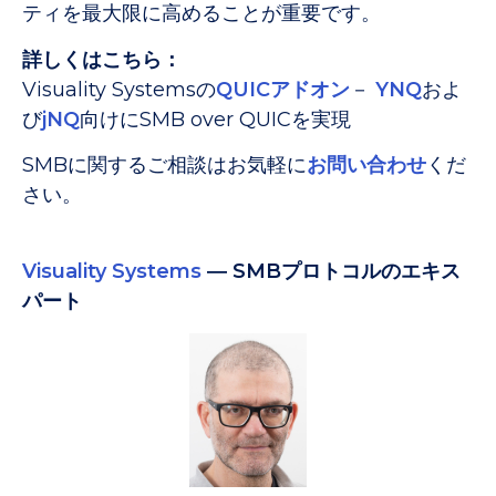
ティを最大限に高めることが重要です。
詳しくはこちら：
Visuality Systemsの
QUICアドオン
－
YNQ
およ
び
jNQ
向けにSMB over QUICを実現
SMBに関するご相談はお気軽に
お問い合わせ
くだ
さい。
Visuality Systems
― SMBプロトコルのエキス
パート