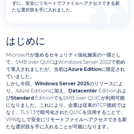
ずに、安全にリモートでファイルへアクセスできる新
たな選択肢を手に入れました。
はじめに
Microsoftが進めるセキュリティ強化施策の一環とし
て、SMB over QUICはWindows Server 2022で初め
て導入されましたが、当初は
Azure Edition
に限定され
ていました。
しかし今回、
Windows Server 2025
のリリースによ
り、Azure Editionに加え、
Datacenter
Editionおよ
び
Standard
EditionでもSMB over QUICが利用可能
になりました。これにより、企業は従来のTCP接続では
なく、TLS 1.3で暗号化されたQUICを活用することで、
VPNなしで安全にリモートファイルへアクセスできる新
たな選択肢を手に入れることが可能になります。