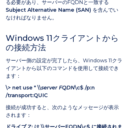
る必要があり、サーバーのFQDNと一致する
Subject Alternative Name (SAN)
を含んでい
なければなりません。
Windows 11クライアントから
の接続方法
サーバー側の設定が完了したら、Windows 11クラ
イアントから以下のコマンドを使用して接続でき
ます：
\> net use * \\
server FQDN
\c$ /p:n
/transport:QUIC
接続が成功すると、次のようなメッセージが表示
されます：
ドライブ Z: は \\サーバーFQDN\c$ に接続されま