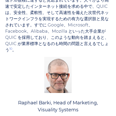
億ドル規模に達すると見込まれています。人々がより高
速で安定したインターネット接続を求める中で、QUIC
は、安全性、柔軟性、そして高速性を備えた次世代ネッ
トワークインフラを実現するための有力な選択肢と見な
されています。すでに Google、Microsoft、
Facebook、Alibaba、Mozilla といった大手企業が
QUIC を採用しており、このような動向を踏まえると、
QUIC が業界標準となるのも時間の問題と言えるでしょ
10
う
。
Raphael Barki, Head of Marketing,
Visuality Systems