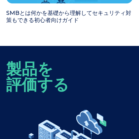
SMBとは何かを基礎から理解してセキュリティ対
策もできる初心者向けガイド
製品を
評価する