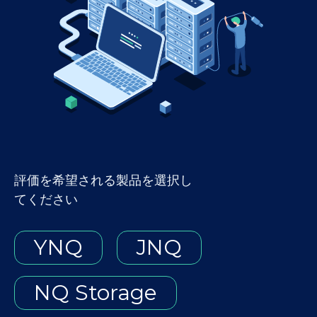
評価を希望される製品を選択し
てください
YNQ
JNQ
NQ Storage