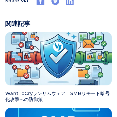
Share Via
関連記事
WantToCryランサムウェア：SMBリモート暗号
化攻撃への防御策