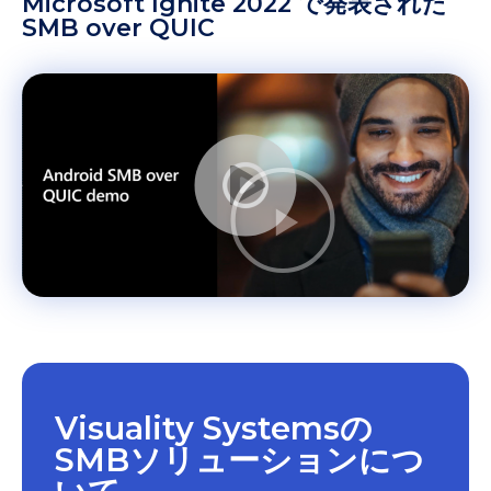
Microsoft Ignite 2022 で発表された
SMB over QUIC
Visuality Systemsの
SMBソリューションにつ