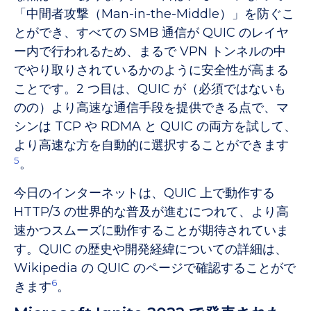
「中間者攻撃（Man-in-the-Middle）」を防ぐこ
とができ、すべての SMB 通信が QUIC のレイヤ
ー内で行われるため、まるで VPN トンネルの中
でやり取りされているかのように安全性が高まる
ことです。2 つ目は、QUIC が（必須ではないも
のの）より高速な通信手段を提供できる点で、マ
シンは TCP や RDMA と QUIC の両方を試して、
より高速な方を自動的に選択することができます
5
。
今日のインターネットは、QUIC 上で動作する
HTTP/3 の世界的な普及が進むにつれて、より高
速かつスムーズに動作することが期待されていま
す。QUIC の歴史や開発経緯についての詳細は、
Wikipedia の QUIC のページで確認することがで
6
きます
。