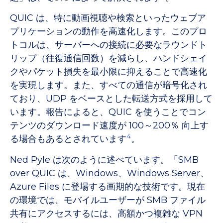
QUIC は、特に動画視聴や検索といったウェブア
プリケーションの動作を高速化します。このプロ
トコルは、サーバーへの接続に必要なラウンドト
リップ（往復通信回数）を減らし、ハンドシェイ
クやパケット損失を最小限に抑えることで高速化
を実現します。また、すべての通信が暗号化され
ており、UDP をベースとした転送方式を採用して
います。報告によると、QUIC を使うことでコン
テンツのダウンロード速度が 100～200％ 向上す
4
る場合もあるとされています
。
Ned Pyle は次のように述べています。「SMB
over QUIC は、Windows、Windows Server、
Azure Files に登場する画期的な技術です。現在
の環境では、モバイルユーザーが SMB ファイル
共有にアクセスするには、高額かつ複雑な VPN