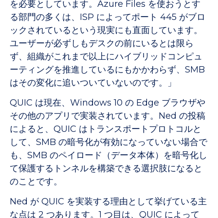
を必要としています。Azure Files を使おうとす
る部門の多くは、ISP によってポート 445 がブロ
ックされているという現実にも直面しています。
ユーザーが必ずしもデスクの前にいるとは限ら
ず、組織がこれまで以上にハイブリッドコンピュ
ーティングを推進しているにもかかわらず、SMB
はその変化に追いついていないのです。」
QUIC は現在、Windows 10 の Edge ブラウザや
その他のアプリで実装されています。Ned の投稿
によると、QUIC はトランスポートプロトコルと
して、SMB の暗号化が有効になっていない場合で
も、SMB のペイロード（データ本体）を暗号化し
て保護するトンネルを構築できる選択肢になると
のことです。
Ned が QUIC を実装する理由として挙げている主
な点は 2 つあります。1 つ目は、QUIC によって