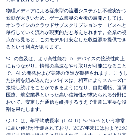
物理メディアによる従来型の流通システムは不確実かつ
変動が大きいため、ゲーム業界の今後の展開としては、
オンラインのクラウドサブスクリプションサービスへと
移行していく流れが現実的だと考えられます。企業の視
点から見ると、このモデルは安定した収益源を提供でき
るという利点があります。
5G の普及は、より高性能な IoT デバイスの接続性向上
にもつながり、情報の高速なやり取りが可能になること
で、AI の開発および実装の促進が期待されます。こうし
た技術を組み込んだデバイスは、相互によりスムーズに
接続し続けることができるようになり、自動運転、遠隔
医療、航空業界といった高い信頼性が求められる分野に
おいて、安定した通信を維持するうえで非常に重要な役
割を果たします。
QUIC は、年平均成長率（CAGR）52.94% という非常
に高い伸びが予測されており、2027年末にはおよそ230