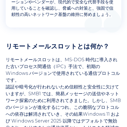
ーションやベンダーが、現代的で安全な代替手段を使
用していることを確認し、脅威への対策と、強固で信
頼性の高いネットワーク基盤の維持に努めましょう。
リモートメールスロットとは何か？
リモートメールスロットは、MS-DOS 時代に導入され
た古いプロセス間通信（IPC）手法で、初期の
Windows バージョンで使用されている通信プロトコル
です。
認証や暗号化が行われないため信頼性と安全性に欠けて
いますが、SMB1 では、簡易メッセージの送信やネット
ワーク探索のために利用されてきました。しかし、SMB
のバージョンが進化するにつれ、この脆弱なプロトコル
への依存は解消されていき、その結果Windows 11 およ
び Windows Server 2025 以降ではデフォルトで無効