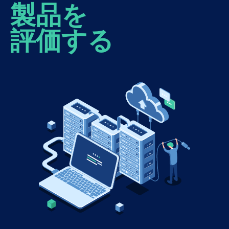
製品を
評価する