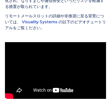
化され、なりすましや通信傍受といったリスクを軽減す
る措置が取られています。
リモートメールスロットの詳細や非推奨に至る背景につ
いては、
Visuality Systems
の以下のビデオチュートリ
アルをご覧ください。