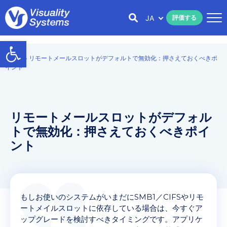
JA
評価する
Open toolbar
Home
»
リモートメールスロットがデフォルトで無効化：押さえておくべきポ
イント
リモートメールスロットがデフォル
トで無効化：押さえておくべきポイ
ント
もしお使いのシステムがいまだにSMB1／CIFSやリモ
ートメイルスロットに依存している場合は、今すぐア
ップグレードを検討すべきタイミングです。アプリケ