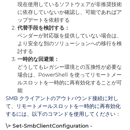
現在使用しているソフトウェアが非推奨技術
に依存していないか確認し、可能であればア
ップデートを依頼する
代替手段を検討する：
ベンダーが対応版を提供していない場合は、
より安全な別のソリューションへの移行を検
討する
一時的な回避策：
どうしてもレガシー環境との互換性が必要な
場合は、PowerShell を使ってリモートメー
ルスロットを一時的に再有効化することが可
能
SMB クライアントのアウトバウンド接続に対し
て、リモートメールスロットを一時的に再有効化
するには、以下のコマンドを使用してください：
\> Set-SmbClientConfiguration -