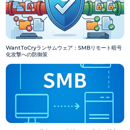
WantToCryランサムウェア：SMBリモート暗号
化攻撃への防御策