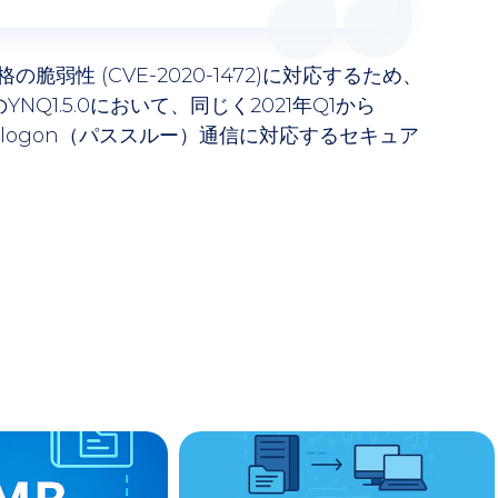
格の脆弱性 (CVE-2020-1472)に対応するため、
予定のYNQ1.5.0において、同じく2021年Q1から
tlogon（パススルー）通信に対応するセキュア