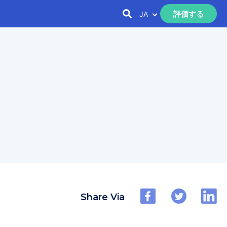
評価する
JA
Share Via