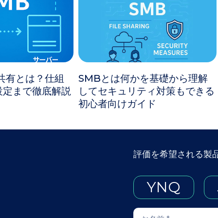
共有とは？仕組
SMBとは何かを基礎から理解
設定まで徹底解説
してセキュリティ対策もできる
初心者向けガイド
評価を希望される製
YNQ