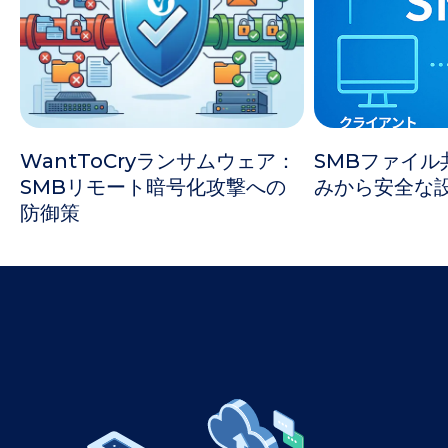
WantToCryランサムウェア：
SMBファイル
SMBリモート暗号化攻撃への
みから安全な
防御策