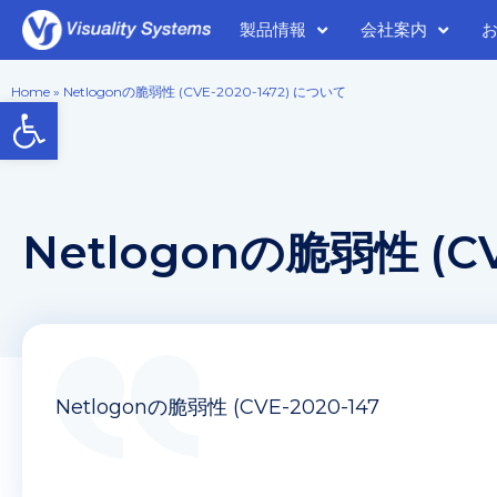
製品情報
会社案内
Home
»
Netlogonの脆弱性 (CVE-2020-1472) について
Open toolbar
Netlogonの脆弱性 (CV
Netlogonの脆弱性 (CVE-2020-147