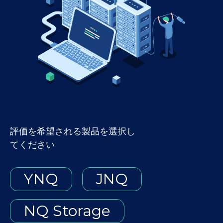
評価を希望される製品を選択し
てください
YNQ
JNQ
NQ Storage