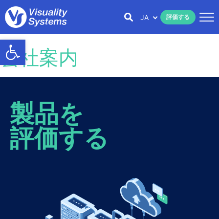
JA
評価する
Open toolbar
会社案内
製品を
評価する